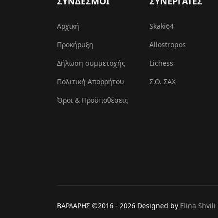
ΣΥΝΔΕΣΜΟΙ
ΣΥΝΕΡΓΑΤΕΣ
Αρχική
Skaki64
Προκήρυξη
Allostropos
Δήλωση συμμετοχής
Lichess
Πολιτική Απορρήτου
Σ.Ο. ΣΑΧ
Όροι & Προϋποθέσεις
ΒΑΡΔΑΡΗΣ ©2016 -
2026 Designed by
Elina Shvili