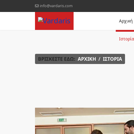
info@vardaris.com
Αρχική
Ιστορί
ΒΡΊΣΚΕΣΤΕ ΕΔΏ:
ΑΡΧΙΚΉ
ΙΣΤΟΡΊΑ