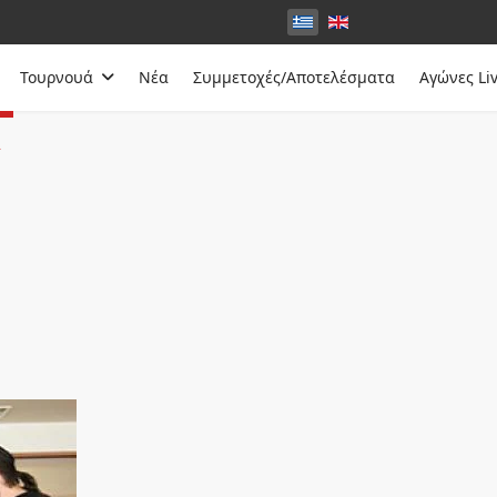
Τουρνουά
Νέα
Συμμετοχές/Αποτελέσματα
Αγώνες Li
α