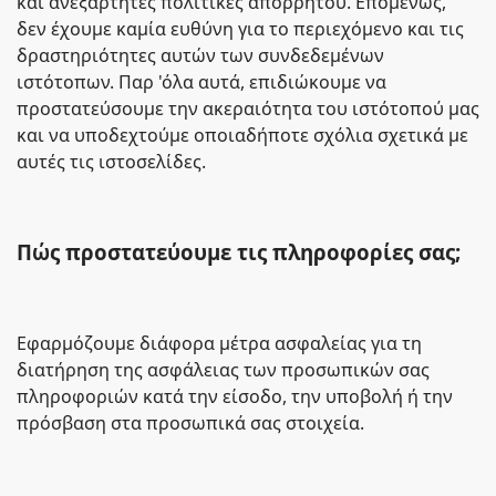
και ανεξάρτητες πολιτικές απορρήτου. Επομένως,
δεν έχουμε καμία ευθύνη για το περιεχόμενο και τις
δραστηριότητες αυτών των συνδεδεμένων
ιστότοπων. Παρ 'όλα αυτά, επιδιώκουμε να
προστατεύσουμε την ακεραιότητα του ιστότοπού μας
και να υποδεχτούμε οποιαδήποτε σχόλια σχετικά με
αυτές τις ιστοσελίδες.
Πώς προστατεύουμε τις πληροφορίες σας;
Εφαρμόζουμε διάφορα μέτρα ασφαλείας για τη
διατήρηση της ασφάλειας των προσωπικών σας
πληροφοριών κατά την είσοδο, την υποβολή ή την
πρόσβαση στα προσωπικά σας στοιχεία.