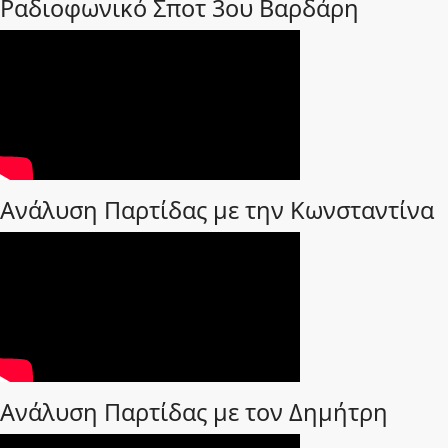
Ραδιοφωνικό Σποτ 3ου Βαρδάρη
Ανάλυση Παρτίδας με την Κωνσταντίνα
Ανάλυση Παρτίδας με τον Δημήτρη